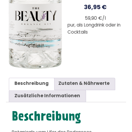
36,95
€
59,90 €/l
pur, als Longdrink oder in
Cocktails
Beschreibung
Zutaten & Nährwerte
Zusätzliche Informationen
Beschreibung