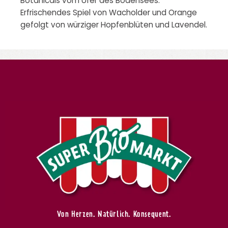
Botanicals vom Ufer des Bodensees.
Erfrischendes Spiel von Wacholder und Orange
gefolgt von würziger Hopfenblüten und Lavendel.
Von Herzen. Natürlich. Konsequent.