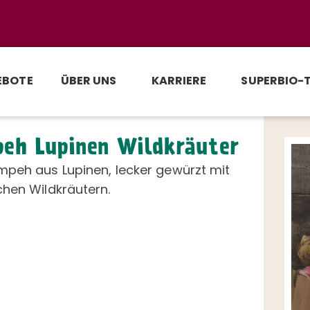
EBOTE
ÜBER UNS
KARRIERE
SUPERBIO-
eh Lupinen Wildkräuter
mpeh aus Lupinen, lecker gewürzt mit
hen Wildkräutern.