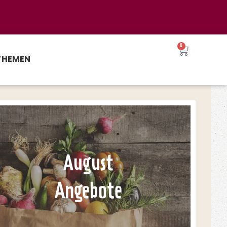
0
THEMEN
August
Angebote