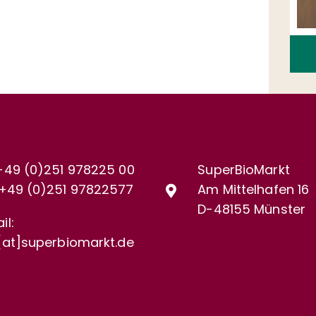
+49 (0)251 978225 00
SuperBioMarkt
+49 (0)
251 97822577
Am Mittelhafen 16
D-48155 Münster
il:
[at]superbiomarkt.de