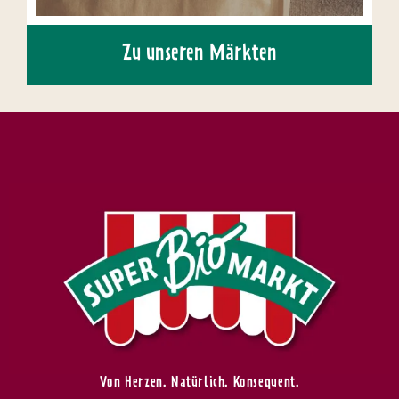
Zu unseren Märkten
Von Herzen. Natürlich. Konsequent.