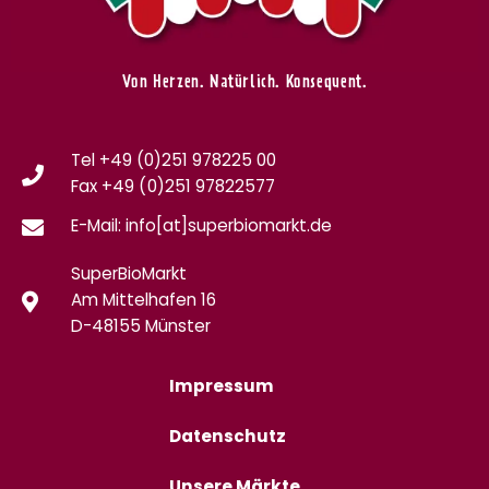
Von Herzen. Natürlich. Konsequent.
Tel +49 (0)251 978225 00
Fax
+49 (0)
251 97822577
E-Mail: info[at]superbiomarkt.de
SuperBioMarkt
Am Mittelhafen 16
D-48155 Münster
Impressum
Datenschutz
Unsere Märkte