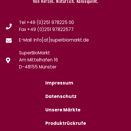
Von Herzen. Natürlich. Konsequent.
Tel +49 (0)251 978225 00
Fax
+49 (0)
251 97822577
E-Mail: info[at]superbiomarkt.de
SuperBioMarkt
Am Mittelhafen 16
D-48155 Münster
Impressum
Datenschutz
Unsere Märkte
Produktrückrufe