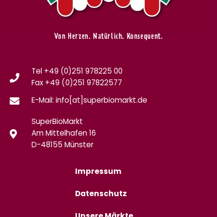
Von Herzen. Natürlich. Konsequent.
Tel +49 (0)251 978225 00
Fax
+49 (0)
251 97822577
E-Mail: info[at]superbiomarkt.de
SuperBioMarkt
Am Mittelhafen 16
D-48155 Münster
Impressum
Datenschutz
Unsere Märkte