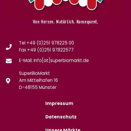
Von Herzen. Natürlich. Konsequent.
Tel +49 (0)251 978225 00
Fax
+49 (0)
251 97822577
E-Mail: info[at]superbiomarkt.de
SuperBioMarkt
Am Mittelhafen 16
D-48155 Münster
Impressum
Datenschutz
Unsere Märkte