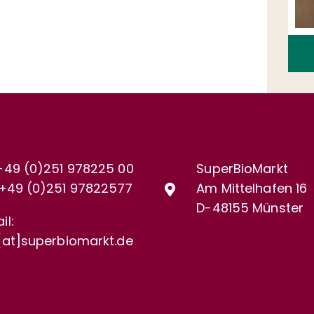
+49 (0)251 978225 00
SuperBioMarkt
+49 (0)
251 97822577
Am Mittelhafen 16
D-48155 Münster
il:
[at]superbiomarkt.de