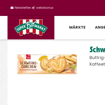
Newsletter
oekobonus
MÄRKTE
ANG
Schw
Buttrig
Kaffeet