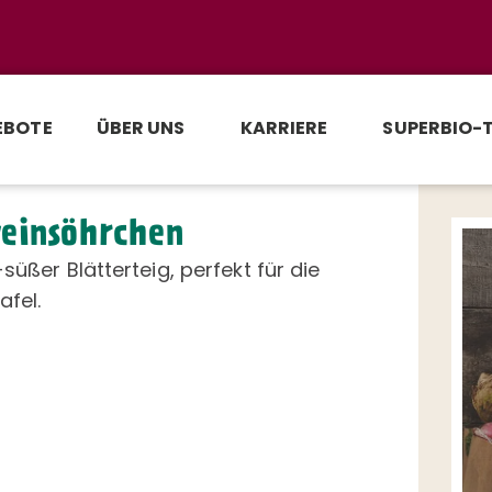
EBOTE
ÜBER UNS
KARRIERE
SUPERBIO-
einsöhrchen
-süßer Blätterteig, perfekt für die
afel.