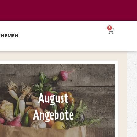
0
THEMEN
August
Angebote