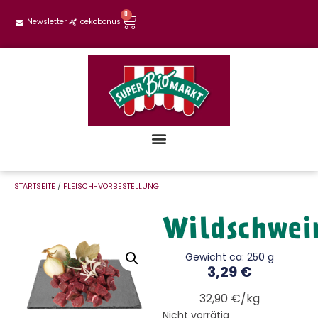
0
Newsletter
oekobonus
STARTSEITE
/
FLEISCH-VORBESTELLUNG
Wildschwei
Gewicht ca: 250 g
3,29
€
32,90 €/kg
Nicht vorrätig