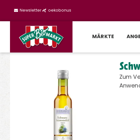
Newsletter
oekobonus
MÄRKTE
ANG
Schw
Zum Ve
Anwend