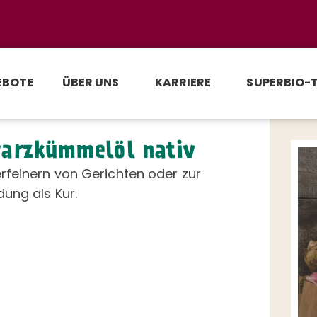
EBOTE
ÜBER UNS
KARRIERE
SUPERBIO-
arzkümmelöl nativ
rfeinern von Gerichten oder zur
ung als Kur.