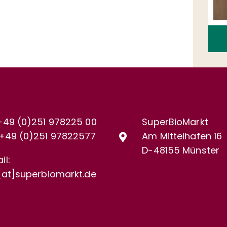
+49 (0)251 978225 00
SuperBioMarkt
+49 (0)
251 97822577
Am Mittelhafen 16
D-48155 Münster
il:
[at]superbiomarkt.de