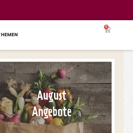
0
THEMEN
August
Angebote