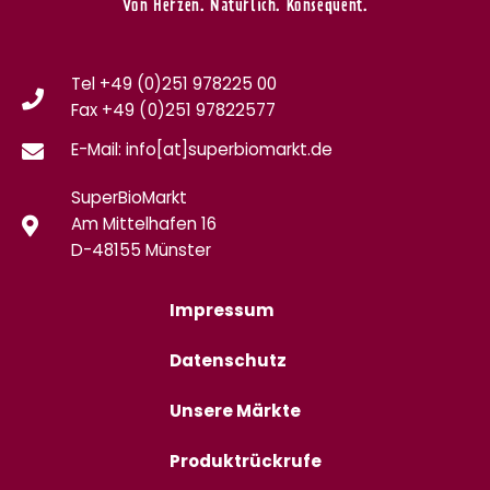
Von Herzen. Natürlich. Konsequent.
Tel +49 (0)251 978225 00
Fax
+49 (0)
251 97822577
E-Mail: info[at]superbiomarkt.de
SuperBioMarkt
Am Mittelhafen 16
D-48155 Münster
Impressum
Datenschutz
Unsere Märkte
Produktrückrufe