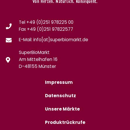
Von Herzen. Natürlich. Konsequent.
Tel +49 (0)251 978225 00
Fax
+49 (0)
251 97822577
E-Mail: info[at]superbiomarkt.de
SuperBioMarkt
Am Mittelhafen 16
D-48155 Münster
Impressum
Datenschutz
Unsere Märkte
Produktrückrufe