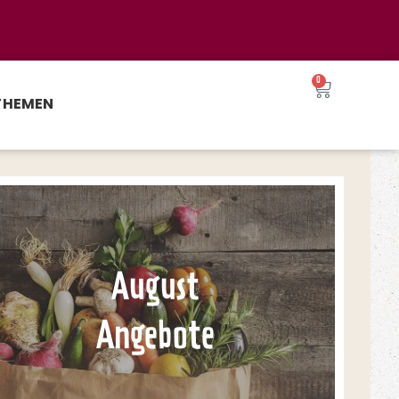
0
THEMEN
August
Angebote