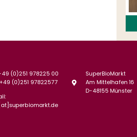
+49 (0)251 978225 00
SuperBioMarkt
+49 (0)
251 97822577
Am Mittelhafen 16
D-48155 Münster
il:
[at]superbiomarkt.de