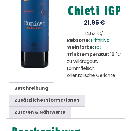
Chieti IGP
21,95
€
14,63 €/l
Rebsorte:
Primitivo
Weinfarbe:
rot
Trinktemperatur:
18 °C
zu Wildragout,
Lammfleisch,
orientalische Gerichte
Beschreibung
Zusätzliche Informationen
Zutaten & Nährwerte