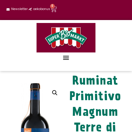
0
Newsletter
oekobonus
Ruminat
Primitivo
Magnum
Terre di