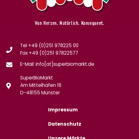
Von Herzen. Natürlich. Konsequent.
Tel +49 (0)251 978225 00
Fax
+49 (0)
251 97822577
E-Mail: info[at]superbiomarkt.de
SuperBioMarkt
Am Mittelhafen 16
D-48155 Münster
Impressum
Datenschutz
Unsere Märkte