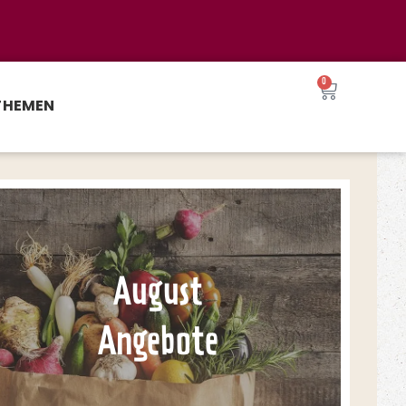
0
THEMEN
August
Angebote