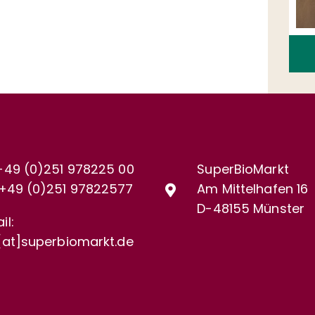
+49 (0)251 978225 00
SuperBioMarkt
+49 (0)
251 97822577
Am Mittelhafen 16
D-48155 Münster
il:
[at]superbiomarkt.de