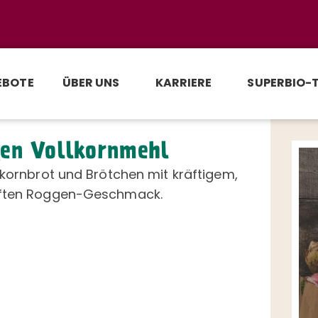
EBOTE
ÜBER UNS
KARRIERE
SUPERBIO-
en Vollkornmehl
lkornbrot und Brötchen mit kräftigem,
ften Roggen-Geschmack.