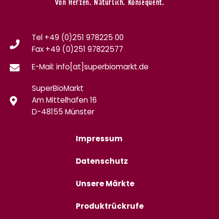
Von Herzen. Natürlich. Konsequent.
Tel +49 (0)251 978225 00
Fax
+49 (0)
251 97822577
E-Mail: info[at]superbiomarkt.de
SuperBioMarkt
Am Mittelhafen 16
D-48155 Münster
Impressum
Datenschutz
Unsere Märkte
Produktrückrufe