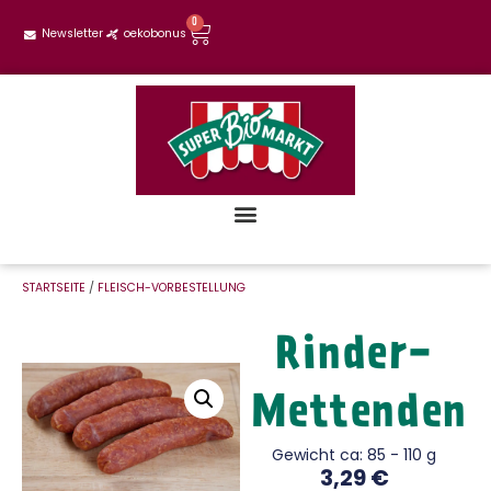
0
Newsletter
oekobonus
STARTSEITE
/
FLEISCH-VORBESTELLUNG
Rinder-
Mettenden
Gewicht ca: 85 - 110 g
3,29
€