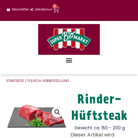
0
Newsletter
oekobonus
STARTSEITE
/
FLEISCH-VORBESTELLUNG
Rinder-
Hüftsteak
Gewicht ca: 150 - 200 g
Dieser Artikel wird