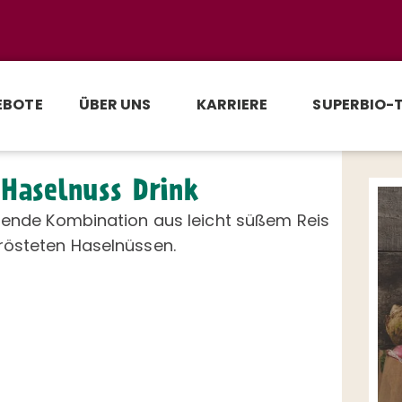
EBOTE
ÜBER UNS
KARRIERE
SUPERBIO-
 Haselnuss Drink
hende Kombination aus leicht süßem Reis
rösteten Haselnüssen.