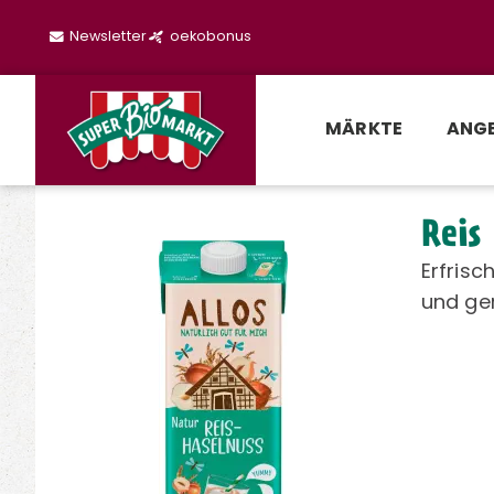
Newsletter
oekobonus
MÄRKTE
ANG
Reis
Erfrisc
und ge