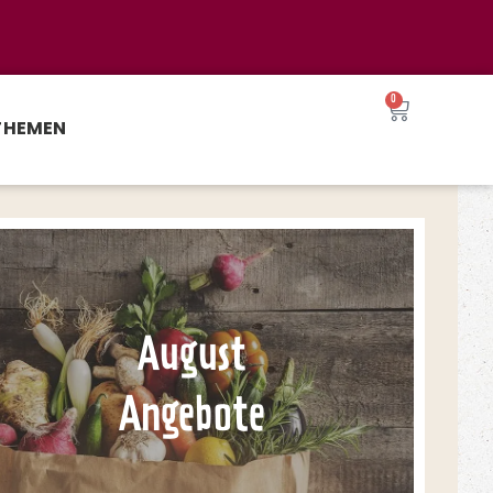
0
THEMEN
August
Angebote