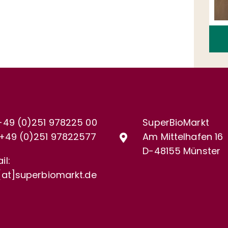
+49 (0)251 978225 00
SuperBioMarkt
+49 (0)
251 97822577
Am Mittelhafen 16
D-48155 Münster
il:
[at]superbiomarkt.de