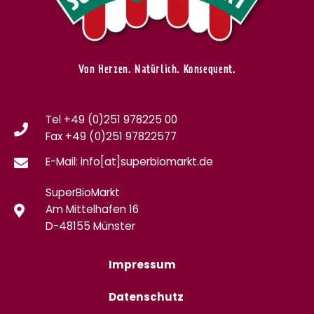
Von Herzen. Natürlich. Konsequent.
Tel +49 (0)251 978225 00
Fax
+49 (0)
251 97822577
E-Mail: info[at]superbiomarkt.de
SuperBioMarkt
Am Mittelhafen 16
D-48155 Münster
Impressum
Datenschutz