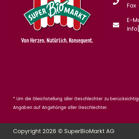
Fax
E-Ma
info
Von Herzen. Natürlich. Konsequent.
* Um die Gleichstellung aller Geschlechter zu berücksichti
Angaben auf Angehörige aller Geschlechter.
Copyright 2026 © SuperBioMarkt AG