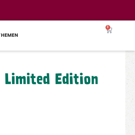
0
THEMEN
 Limited Edition