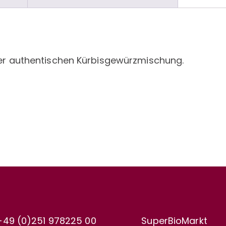
ner authentischen Kürbisgewürzmischung.
+49 (0)251 978225 00
SuperBioMarkt