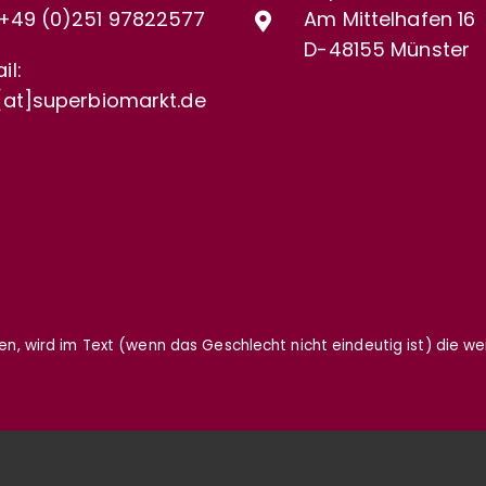
+49 (0)
251 97822577
Am Mittelhafen 16
D-48155 Münster
il:
[at]superbiomarkt.de
gen, wird im Text (wenn das Geschlecht nicht eindeutig ist) die w