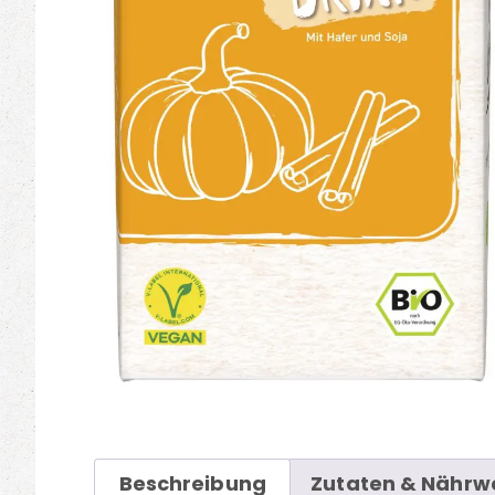
Beschreibung
Zutaten & Nährw