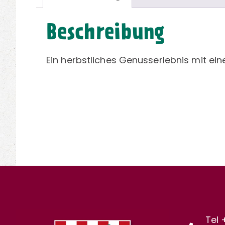
Beschreibung
Ein herbstliches Genusserlebnis mit ei
Tel 