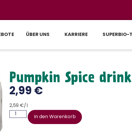
EBOTE
ÜBER UNS
KARRIERE
SUPERBIO-
Pumpkin Spice drink
2,99
€
2,59 €/l
In den Warenkorb