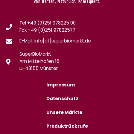
Von Herzen. Natürlich. Konsequent.
Tel +49 (0)251 978225 00
Fax
+49 (0)
251 97822577
E-Mail: info[at]superbiomarkt.de
SuperBioMarkt
Am Mittelhafen 16
D-48155 Münster
Impressum
Datenschutz
Unsere Märkte
Produktrückrufe