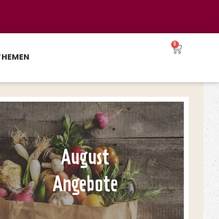
0
THEMEN
August
Angebote