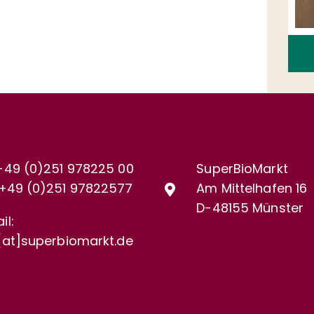
+49 (0)251 978225 00
SuperBioMarkt
+49 (0)
251 97822577
Am Mittelhafen 16
D-48155 Münster
il:
[at]superbiomarkt.de