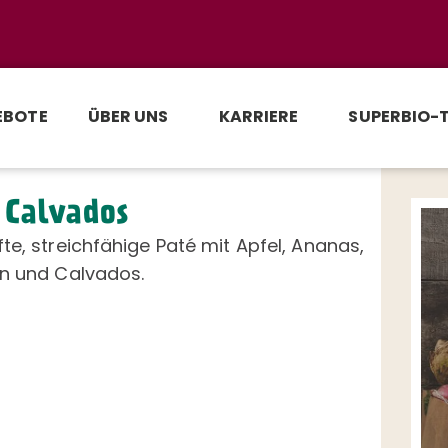
EBOTE
ÜBER UNS
KARRIERE
SUPERBIO-
 Calvados
te, streichfähige Paté mit Apfel, Ananas,
en und Calvados.