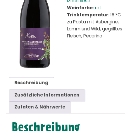
Mascalese
Weinfarbe:
rot
Trinktemperatur:
16 °C
zu Pasta mit Aubergine,
Lamm und Wild, gegrilltes
Fleisch, Pecorino
Beschreibung
Zusätzliche Informationen
Zutaten & Nährwerte
Beschreibung