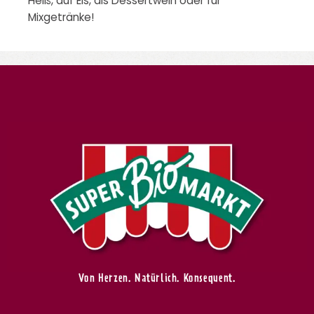
Heiß, auf Eis, als Dessertwein oder für
Mixgetränke!
Von Herzen. Natürlich. Konsequent.