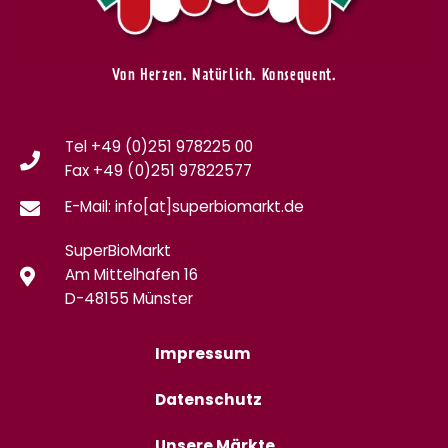
Von Herzen. Natürlich. Konsequent.
Tel +49 (0)251 978225 00
Fax
+49 (0)
251 97822577
E-Mail: info[at]superbiomarkt.de
SuperBioMarkt
Am Mittelhafen 16
D-48155 Münster
Impressum
Datenschutz
Unsere Märkte