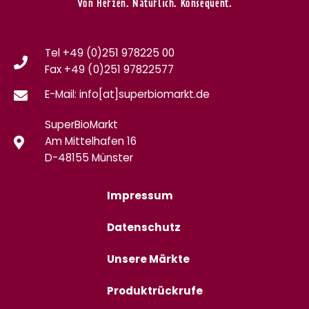
Von Herzen. Natürlich. Konsequent.
Tel +49 (0)251 978225 00
Fax
+49 (0)
251 97822577
E-Mail: info[at]superbiomarkt.de
SuperBioMarkt
Am Mittelhafen 16
D-48155 Münster
Impressum
Datenschutz
Unsere Märkte
Produktrückrufe