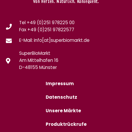
Von Herzen. Natürlich. Konsequent.
Tel +49 (0)251 978225 00
Fax
+49 (0)
251 97822577
E-Mail: info[at]superbiomarkt.de
SuperBioMarkt
Am Mittelhafen 16
D-48155 Münster
Impressum
Datenschutz
Unsere Märkte
Produktrückrufe