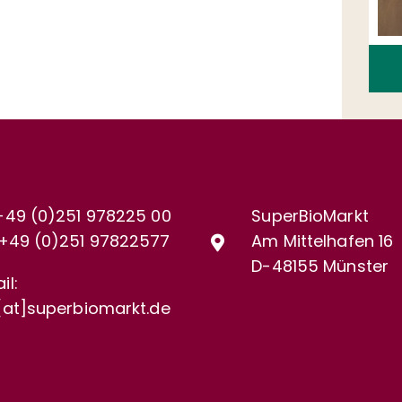
+49 (0)251 978225 00
SuperBioMarkt
+49 (0)
251 97822577
Am Mittelhafen 16
D-48155 Münster
il:
[at]superbiomarkt.de