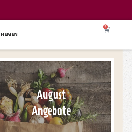
0
THEMEN
August
Angebote