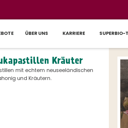
EBOTE
ÜBER UNS
KARRIERE
SUPERBIO-
kapastillen Kräuter
stillen mit echtem neuseeländischen
honig und Kräutern.