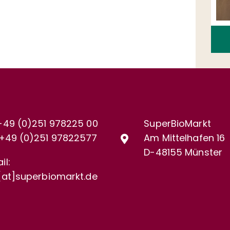
+49 (0)251 978225 00
SuperBioMarkt
+49 (0)
251 97822577
Am Mittelhafen 16
D-48155 Münster
il:
[at]superbiomarkt.de