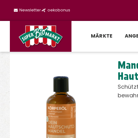
Newsletter
oekobonus
MÄRKTE
ANG
Mand
Haut
Schütz
bewahrt