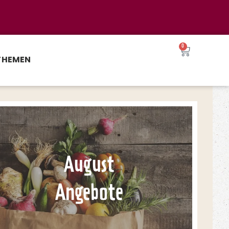
0
THEMEN
August
Angebote