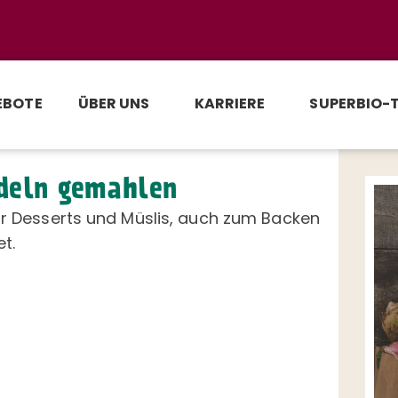
EBOTE
ÜBER UNS
KARRIERE
SUPERBIO-
deln gemahlen
ür Desserts und Müslis, auch zum Backen
t.