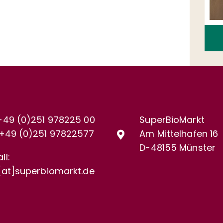
+49 (0)251 978225 00
SuperBioMarkt
+49 (0)
251 97822577
Am Mittelhafen 16
D-48155 Münster
il:
[at]superbiomarkt.de