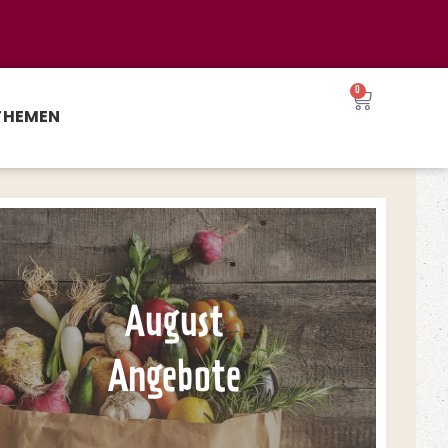
0
THEMEN
August
Angebote