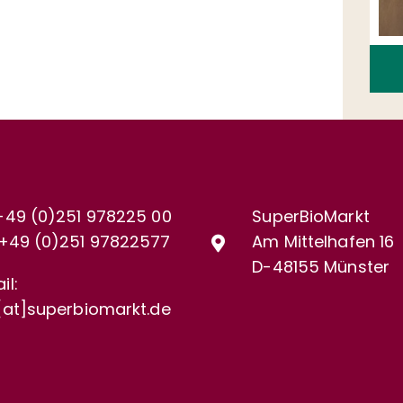
+49 (0)251 978225 00
SuperBioMarkt
+49 (0)
251 97822577
Am Mittelhafen 16
D-48155 Münster
il:
[at]superbiomarkt.de