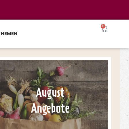
0
THEMEN
August
Angebote