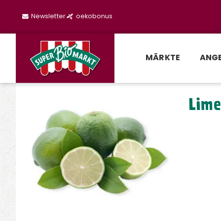
Newsletter
oekobonus
MÄRKTE
ANG
Lime