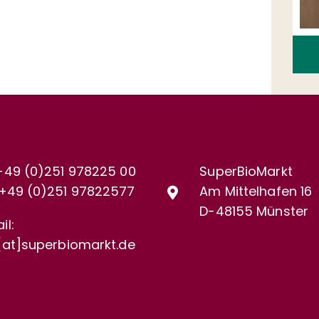
+49 (0)251 978225 00
SuperBioMarkt
+49 (0)
251 97822577
Am Mittelhafen 16
D-48155 Münster
il:
[at]superbiomarkt.de