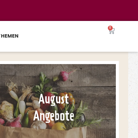
0
THEMEN
August
Angebote