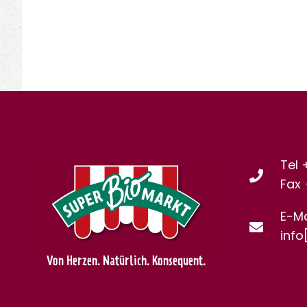
Tel 
Fax
E-Ma
info
Von Herzen. Natürlich. Konsequent.