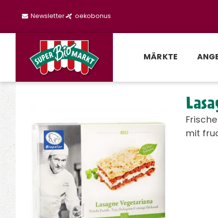
Newsletter
oekobonus
MÄRKTE
ANG
Lasa
Frische
mit fr