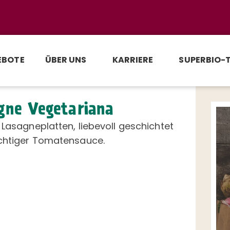
EBOTE
ÜBER UNS
KARRIERE
SUPERBIO-
gne Vegetariana
 Lasagneplatten, liebevoll geschichtet
uchtiger Tomatensauce.