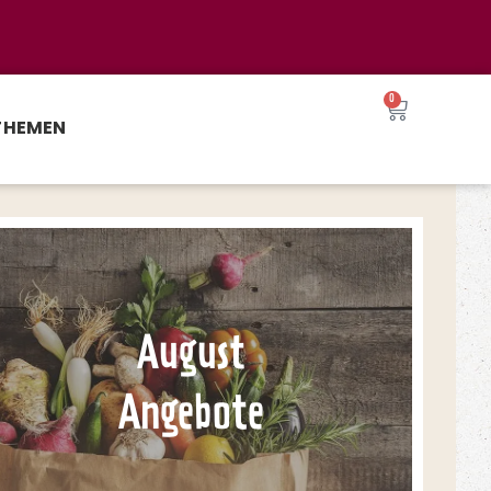
0
THEMEN
August
Angebote