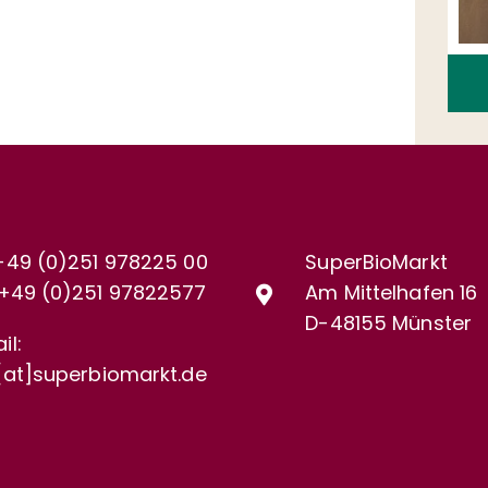
+49 (0)251 978225 00
SuperBioMarkt
+49 (0)
251 97822577
Am Mittelhafen 16
D-48155 Münster
il:
[at]superbiomarkt.de