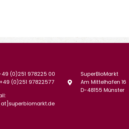
+49 (0)251 978225 00
SuperBioMarkt
+49 (0)
251 97822577
Am Mittelhafen 16
D-48155 Münster
il:
[at]superbiomarkt.de