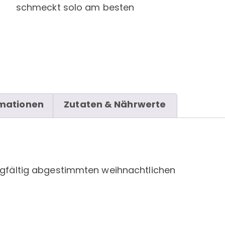
schmeckt solo am besten
rmationen
Zutaten & Nährwerte
orgfältig abgestimmten weihnachtlichen