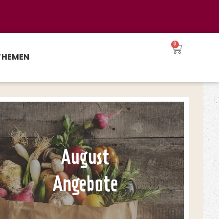
0
THEMEN
August
Angebote