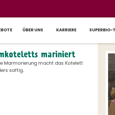
EBOTE
ÜBER UNS
KARRIERE
SUPERBIO-
koteletts mariniert
ine Marmorierung macht das Kotelett
rs saftig.