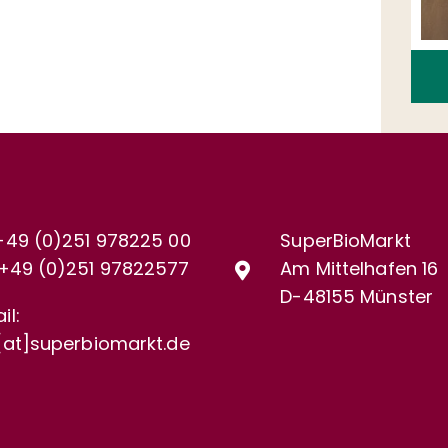
+49 (0)251 978225 00
SuperBioMarkt
+49 (0)
251 97822577
Am Mittelhafen 16
D-48155 Münster
il:
[at]superbiomarkt.de