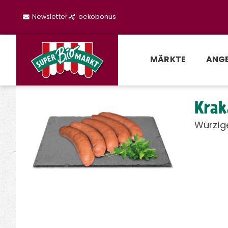
Newsletter
oekobonus
MÄRKTE
ANG
Krak
Würzige