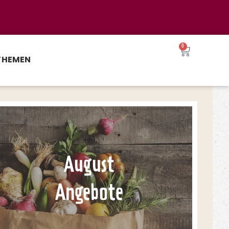
0
THEMEN
August
Angebote