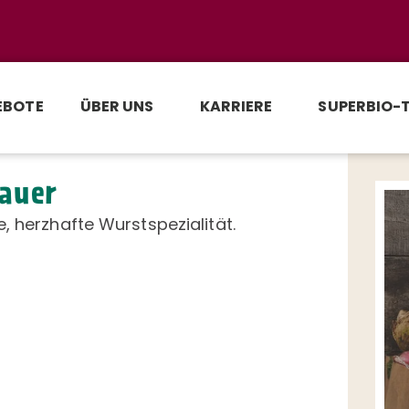
EBOTE
ÜBER UNS
KARRIERE
SUPERBIO-
auer
, herzhafte Wurstspezialität.