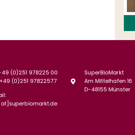
+49 (0)251 978225 00
SuperBioMarkt
+49 (0)
251 97822577
Am Mittelhafen 16
D-48155 Münster
il:
[at]superbiomarkt.de