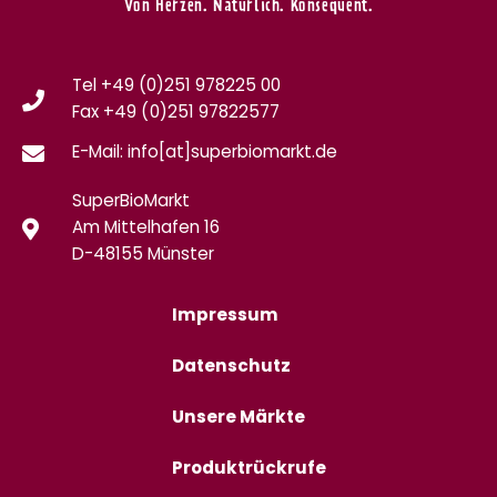
Von Herzen. Natürlich. Konsequent.
Tel +49 (0)251 978225 00
Fax
+49 (0)
251 97822577
E-Mail: info[at]superbiomarkt.de
SuperBioMarkt
Am Mittelhafen 16
D-48155 Münster
Impressum
Datenschutz
Unsere Märkte
Produktrückrufe