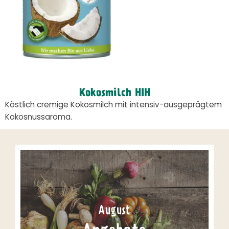
Kokosmilch HIH
Köstlich cremige Kokosmilch mit intensiv-ausgeprägtem
Kokosnussaroma.
August