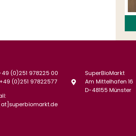
+49 (0)251 978225 00
SuperBioMarkt
+49 (0)
251 97822577
Am Mittelhafen 16
D-48155 Münster
il:
[at]superbiomarkt.de