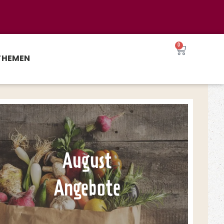
0
THEMEN
August
Angebote