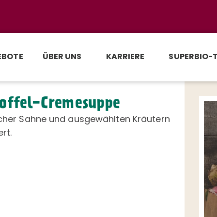
EBOTE
ÜBER UNS
KARRIERE
SUPERBIO-
offel-Cremesuppe
ischer Sahne und ausgewählten Kräutern
rt.