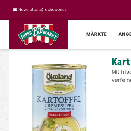
Newsletter
oekobonus
MÄRKTE
ANG
Kart
Mit fr
verfeine