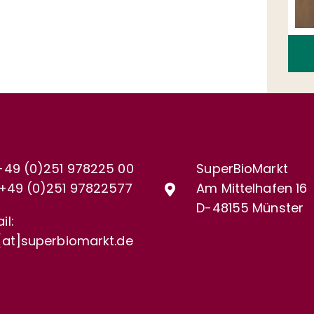
+49 (0)251 978225 00
SuperBioMarkt
+49 (0)
251 97822577
Am Mittelhafen 16
D-48155 Münster
il:
[at]superbiomarkt.de