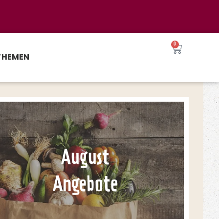
0
THEMEN
August
Angebote