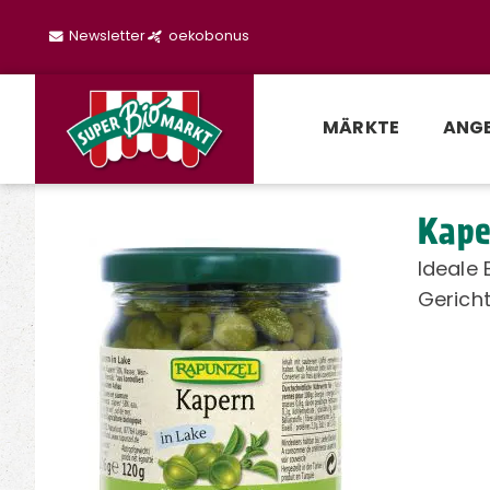
Newsletter
oekobonus
MÄRKTE
ANG
Kape
Ideale
Gericht