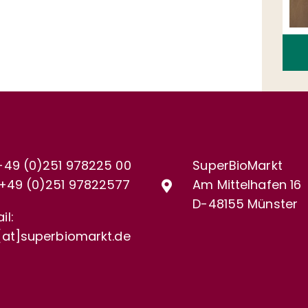
+49 (0)251 978225 00
SuperBioMarkt
+49 (0)
251 97822577
Am Mittelhafen 16
D-48155 Münster
il:
[at]superbiomarkt.de