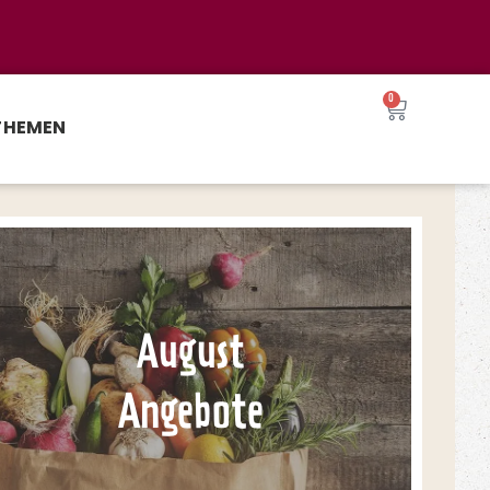
0
THEMEN
August
Angebote