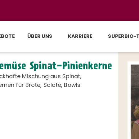
EBOTE
ÜBER UNS
KARRIERE
SUPERBIO-
emüse Spinat-Pinienkerne
khafte Mischung aus Spinat,
ernen für Brote, Salate, Bowls.