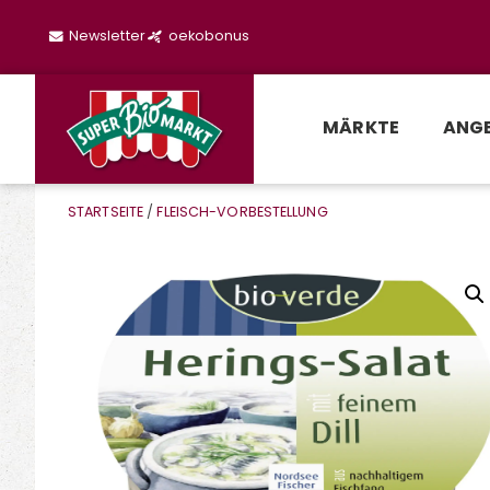
Newsletter
oekobonus
MÄRKTE
ANG
STARTSEITE
/
FLEISCH-VORBESTELLUNG