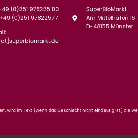
+49 (0)251 978225 00
SuperBioMarkt
+49 (0)
251 97822577
Am Mittelhafen 16
D-48155 Münster
il:
[at]superbiomarkt.de
gen, wird im Text (wenn das Geschlecht nicht eindeutig ist) die w