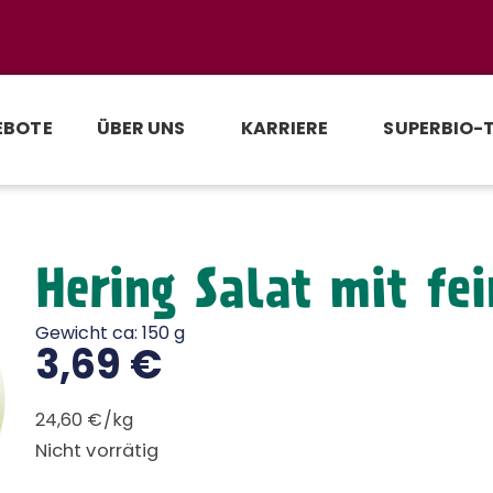
EBOTE
ÜBER UNS
KARRIERE
SUPERBIO-
Hering Salat mit fei
Gewicht ca: 150 g
3,69
€
24,60 €/kg
Nicht vorrätig