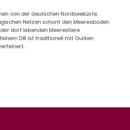
mmen von der deutschen Nordseeküste.
elagischen Netzen schont den Meeresboden
g der dort lebenden Meerestiere
einem Dill ist traditionell mit Gurken
rfeinert.