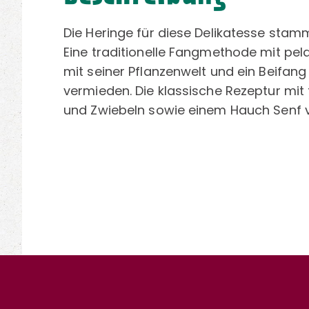
Die Heringe für diese Delikatesse sta
Eine traditionelle Fangmethode mit p
mit seiner Pflanzenwelt und ein Beifan
vermieden. Die klassische Rezeptur mit f
und Zwiebeln sowie einem Hauch Senf ve