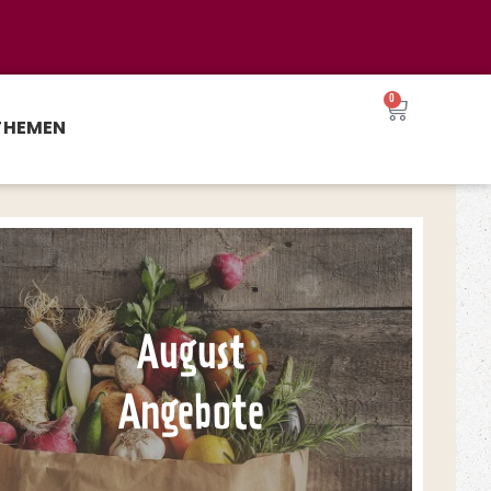
0
THEMEN
August
Angebote