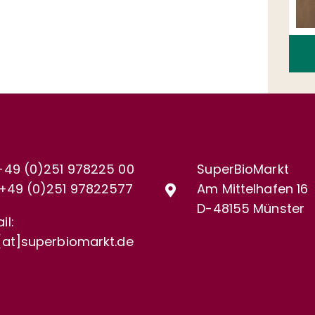
+49 (0)251 978225 00
SuperBioMarkt
+49 (0)
251 97822577
Am Mittelhafen 16
D-48155 Münster
il:
[at]superbiomarkt.de