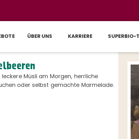
EBOTE
ÜBER UNS
KARRIERE
SUPERBIO-
elbeeren
 leckere Müsli am Morgen, herrliche
uchen oder selbst gemachte Marmelade.