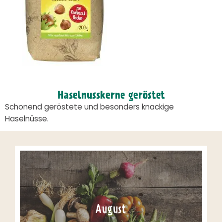
Haselnusskerne geröstet
Schonend geröstete und besonders knackige
Haselnüsse.
August