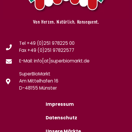
Von Herzen. Natürlich. Konsequent.
Tel +49 (0)251 978225 00
Fax
+49 (0)
251 97822577
E-Mail: info[at]superbiomarkt.de
SuperBioMarkt
Am Mittelhafen 16
D-48155 Münster
Impressum
Datenschutz
Unsere Märkte