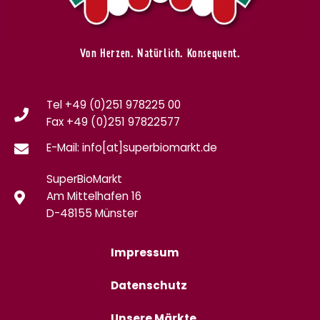
Von Herzen. Natürlich. Konsequent.
Tel +49 (0)251 978225 00
Fax
+49 (0)
251 97822577
E-Mail: info[at]superbiomarkt.de
SuperBioMarkt
Am Mittelhafen 16
D-48155 Münster
Impressum
Datenschutz
Unsere Märkte