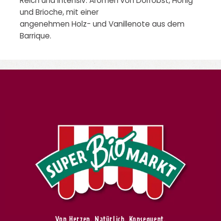
Reich und intensiv. Aromen von Dörrobst, Honig
und Brioche, mit einer
angenehmen Holz- und Vanillenote aus dem
Barrique.
Von Herzen. Natürlich. Konsequent.