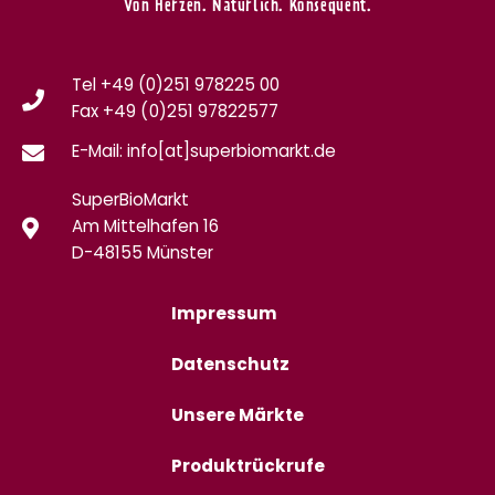
Von Herzen. Natürlich. Konsequent.
Tel +49 (0)251 978225 00
Fax
+49 (0)
251 97822577
E-Mail: info[at]superbiomarkt.de
SuperBioMarkt
Am Mittelhafen 16
D-48155 Münster
Impressum
Datenschutz
Unsere Märkte
Produktrückrufe